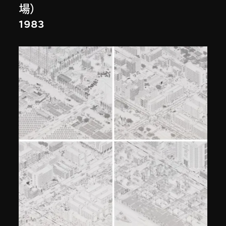
場）
1983