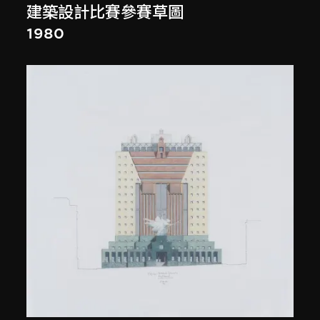
建築設計比賽參賽草圖
1980