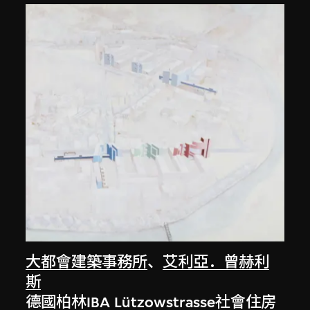
大都會建築事務所
、
艾利亞．曾赫利
斯
德國柏林IBA Lützowstrasse社會住房