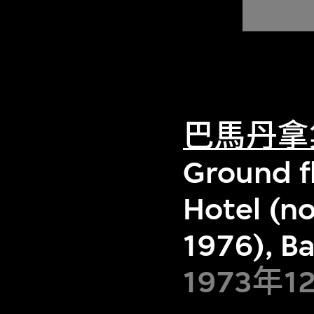
巴馬丹拿
Ground fl
Hotel (n
1976), B
1973年1