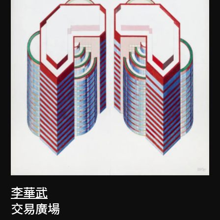
李華武
交易廣場