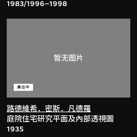
1983/1996–1998
展出中
路德維希．密斯．凡德羅
庭院住宅研究平面及內部透視圖
1935