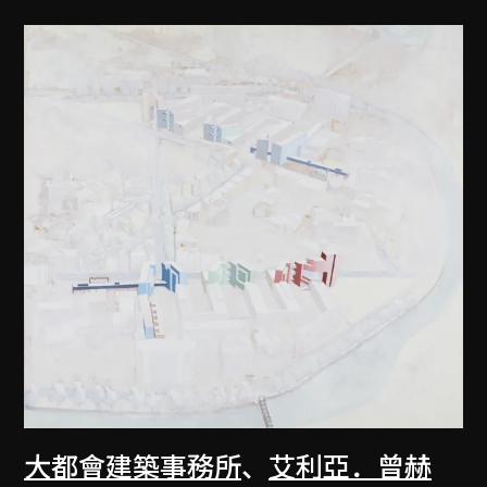
大都會建築事務所
、
艾利亞．曾赫