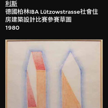
利斯
德國柏林IBA Lützowstrasse社會住
房建築設計比賽參賽草圖
1980