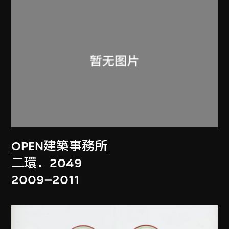
OPEN建築事務所
二環．2049
2009–2011