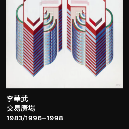
李華武
交易廣場
1983/1996–1998