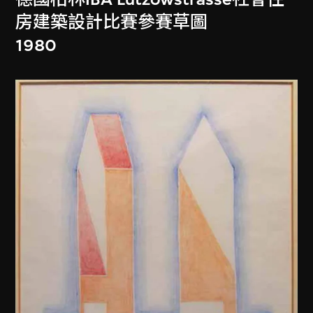
房建築設計比賽參賽草圖
1980