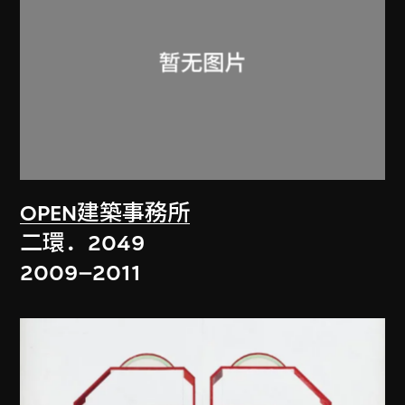
OPEN建築事務所
二環．2049
2009–2011