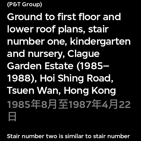
(P&T Group)
Ground to first floor and
lower roof plans, stair
number one, kindergarten
and nursery, Clague
Garden Estate (1985–
1988), Hoi Shing Road,
Tsuen Wan, Hong Kong
1985年8月至1987年4月22
日
Stair number two is similar to stair number