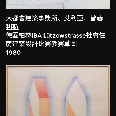
大都會建築事務所
、
艾利亞．曾赫
利斯
德國柏林IBA Lützowstrasse社會住
房建築設計比賽參賽草圖
1980