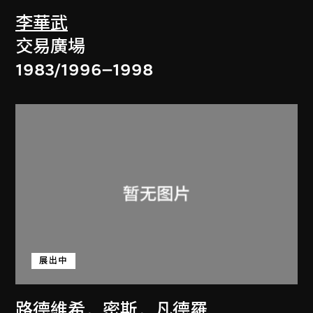
李華武
交易廣場
1983/1996–1998
展出中
路德維希．密斯．凡德羅