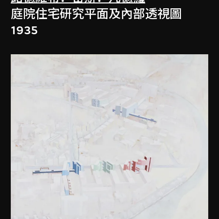
庭院住宅研究平面及內部透視圖
1935