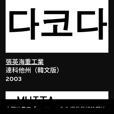
張英海重工業
達科他州（韓文版）
2003
本网站使用「Cookies」为你提供最好的网站