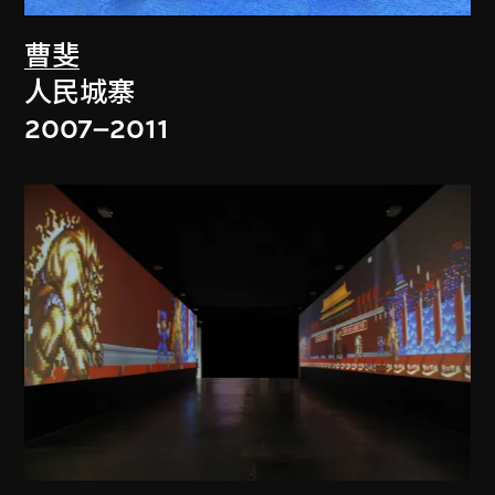
曹斐
人民城寨
2007–2011