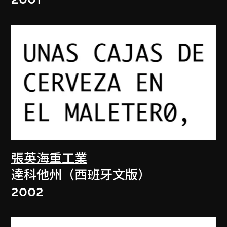
張英海重工業
達科他州（西班牙文版）
2002