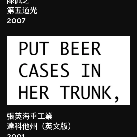
陳佩之
第五道光
2007
張英海重工業
達科他州（英文版）
2001