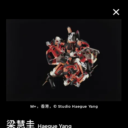
M+藏品
进一步筛选
搜索
关于M+藏品
探索世界顶级的二十及二十一世纪视觉
M+，香港，© Studio Haegue Yang
文化藏品。
梁慧圭
Haegue Yang