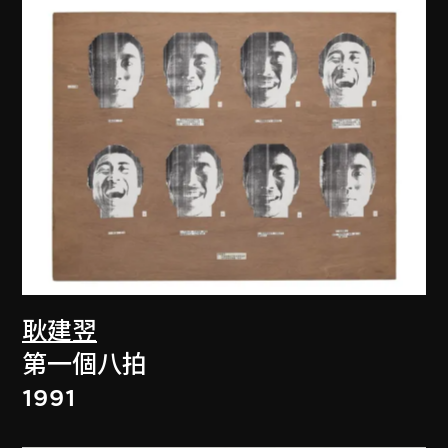
耿建翌
第一個八拍
1991