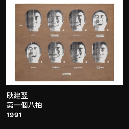
耿建翌
第一個八拍
1991