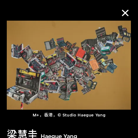
M+藏品
进一步筛选
搜索
关于M+藏品
探索世界顶级的二十及二十一世纪视觉
M+，香港，© Studio Haegue Yang
文化藏品。
梁慧圭
Haegue Yang