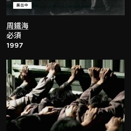
展出中
周鐵海
必須
1997