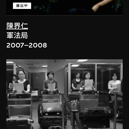
展出中
陳界仁
軍法局
2007–2008