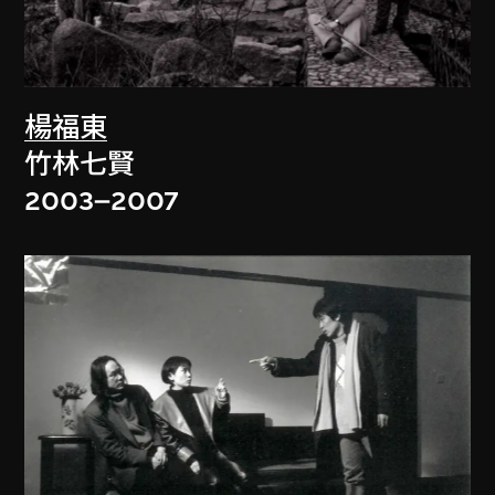
楊福東
竹林七賢
2003–2007