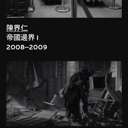
陳界仁
帝國邊界 I
2008–2009