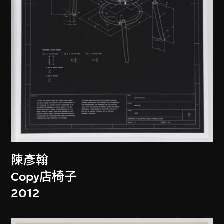
陳彥翰
Copy店椅子
2012