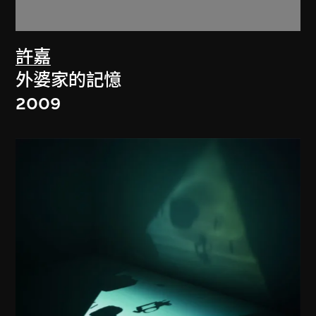
許嘉
外婆家的記憶
2009