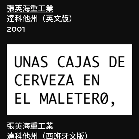
張英海重工業
達科他州（英文版）
2001
張英海重工業
達科他州（西班牙文版）