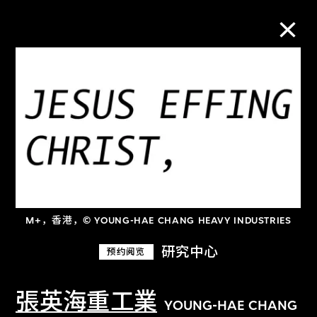
M+藏品
进一步筛选
搜索
M+，香港，© YOUNG-HAE CHANG HEAVY INDUSTRIES
关于M+藏品
研究中心
预约阅览
探索世界顶级的二十及二十一世纪视觉
文化藏品。
張英海重工業
YOUNG-HAE CHANG