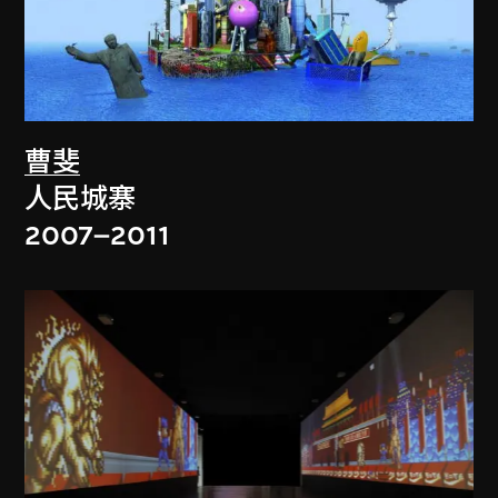
曹斐
人民城寨
2007–2011