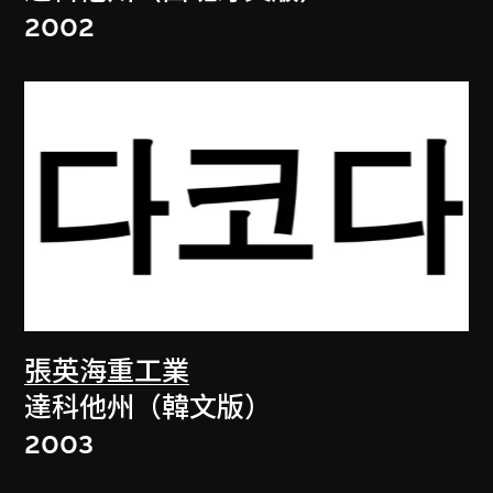
2002
張英海重工業
達科他州（韓文版）
2003