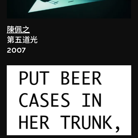
陳佩之
第五道光
2007