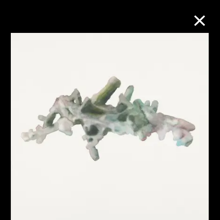
M+藏品
进一步筛选
搜索
关于M+藏品
探索世界顶级的二十及二十一世纪视觉
文化藏品。