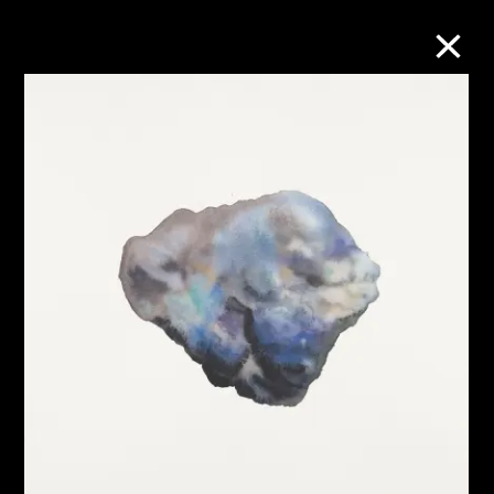
M+藏品
进一步筛选
搜索
关于M+藏品
探索世界顶级的二十及二十一世纪视觉
文化藏品。