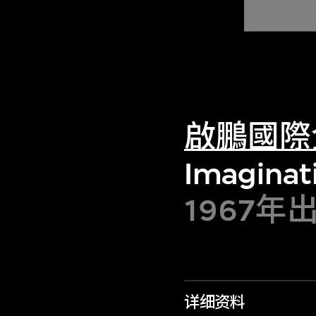
啟鵬國際
Imaginat
1967年
详细资料