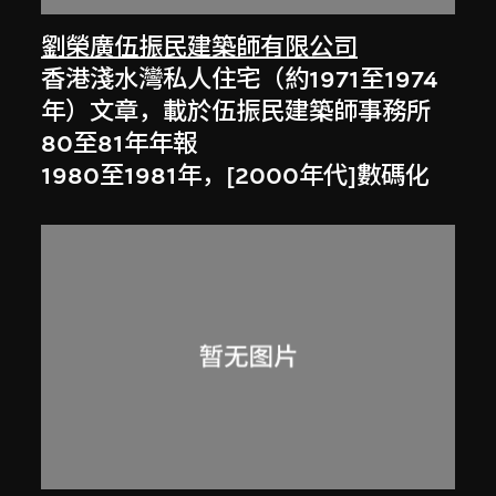
劉榮廣伍振民建築師有限公司
香港淺水灣私人住宅（約1971至1974
年）文章，載於伍振民建築師事務所
80至81年年報
1980至1981年，[2000年代]數碼化