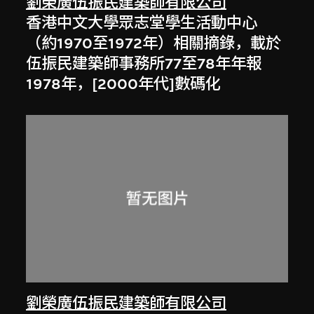
劉榮廣伍振民建築師有限公司
香港中文大學眾志堂學生活動中心
（約1970至1972年）相關摘錄，載於
伍振民建築師事務所77至78年年報
1978年，[2000年代]數碼化
劉榮廣伍振民建築師有限公司