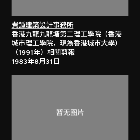
費鍾建築設計事務所
香港九龍九龍塘第二理工學院（香港
城市理工學院，現為香港城市大學）
（1991年）相關剪報
1983年8月31日