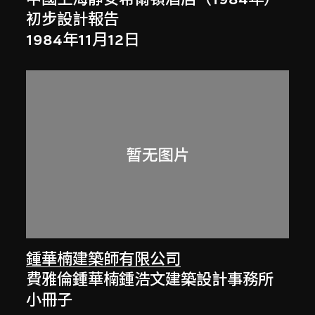
初步設計報告
1984年11月12日
鍾華楠建築師有限公司
費雅倫鍾華楠鍾浩文建築設計事務所
小冊子