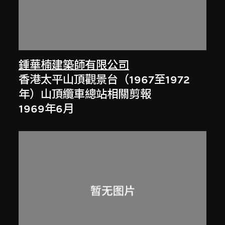
鍾華楠建築師有限公司
香港太平山頂觀景台（1967至1972
年）山頂纜車總站相關剪報
1969年6月