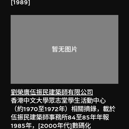
[1989]
劉榮廣伍振民建築師有限公司
香港中文大學眾志堂學生活動中心
（約1970至1972年）相關摘錄，載於
伍振民建築師事務所84至85年年報
1985年，[2000年代]數碼化