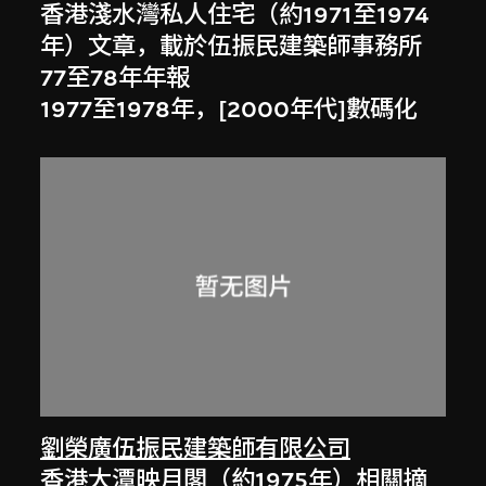
香港淺水灣私人住宅（約1971至1974
年）文章，載於伍振民建築師事務所
77至78年年報
1977至1978年，[2000年代]數碼化
劉榮廣伍振民建築師有限公司
香港大潭映月閣（約1975年）相關摘