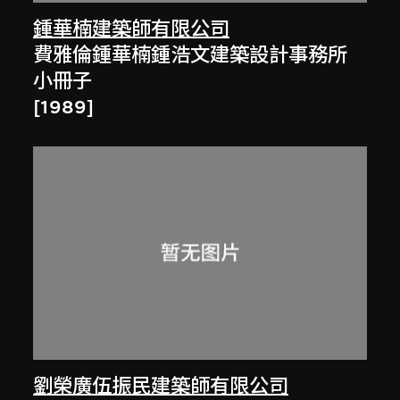
鍾華楠建築師有限公司
費雅倫鍾華楠鍾浩文建築設計事務所
小冊子
[1989]
劉榮廣伍振民建築師有限公司