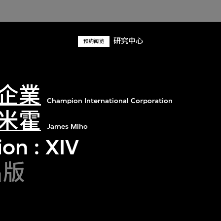
研究中心
预约阅览
企業
Champion International Corporation
米霍
James Miho
on : XIV
出版