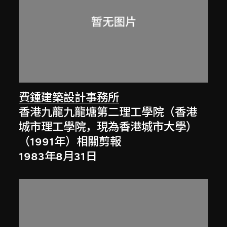
費鍾建築設計事務所
香港九龍九龍塘第二理工學院（香港
城市理工學院，現為香港城市大學）
（1991年）相關剪報
1983年8月31日