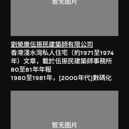
劉榮廣伍振民建築師有限公司
香港淺水灣私人住宅（約1971至1974
年）文章，載於伍振民建築師事務所
80至81年年報
1980至1981年，[2000年代]數碼化