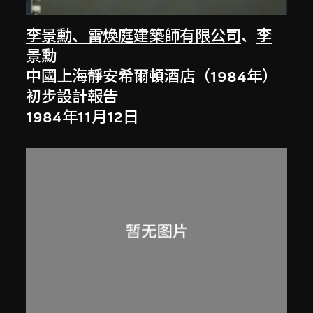
李景勳、雷煥庭建築師有限公司
、
李
景勳
中國上海靜安希爾頓酒店（1984年）
初步設計報告
1984年11月12日