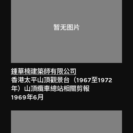
鍾華楠建築師有限公司
香港太平山頂觀景台（1967至1972
年）山頂纜車總站相關剪報
1969年6月