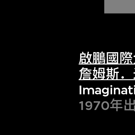
啟鵬國際
詹姆斯．
Imaginati
1970年