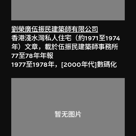
劉榮廣伍振民建築師有限公司
香港淺水灣私人住宅（約1971至1974
年）文章，載於伍振民建築師事務所
77至78年年報
1977至1978年，[2000年代]數碼化