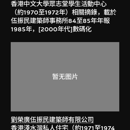
香港中文大學眾志堂學生活動中心
（約1970至1972年）相關摘錄，載於
伍振民建築師事務所84至85年年報
1985年，[2000年代]數碼化
劉榮廣伍振民建築師有限公司
香港淺水灣私人住宅（約1971至1974