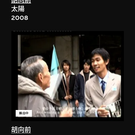
胡向前
太陽
2008
展出中
胡向前