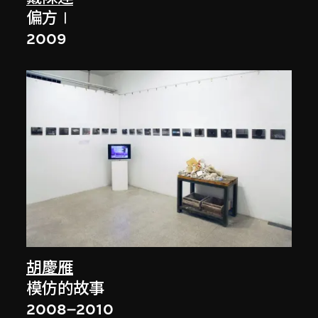
偏方Ⅰ
2009
胡慶雁
模仿的故事
2008–2010