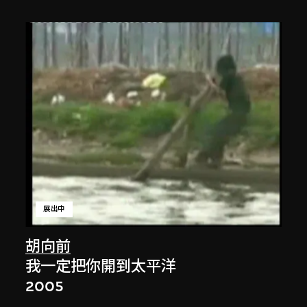
展出中
胡向前
我一定把你開到太平洋
2005