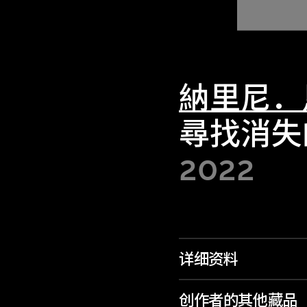
納里尼．
尋找消失
2022
详细资料
创作者的其他藏品