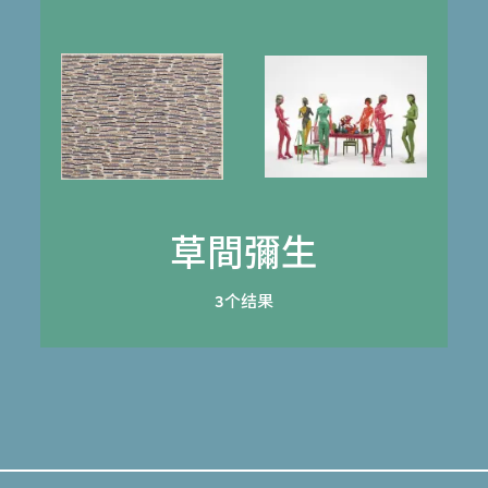
草間彌生
3个结果