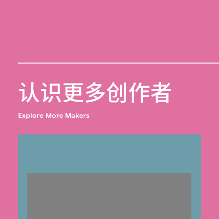
认识更多创作者
Explore More Makers