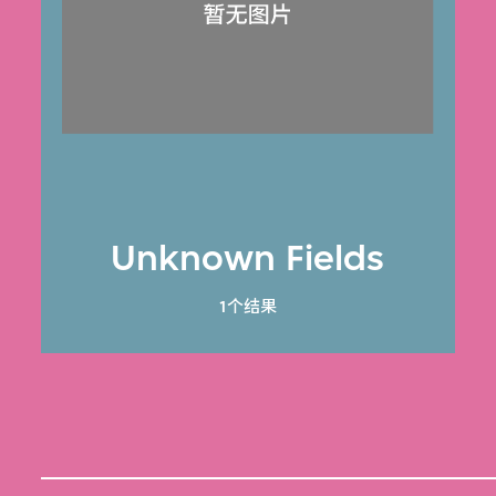
Unknown Fields
1个结果