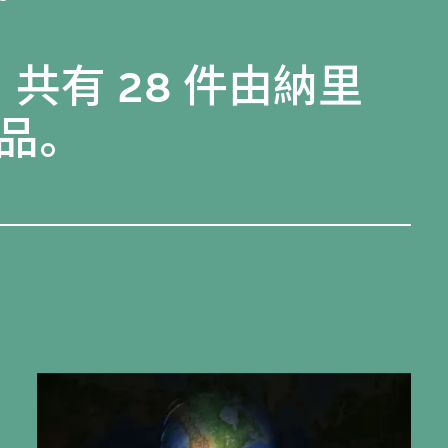
共有 28 件由納里
品。