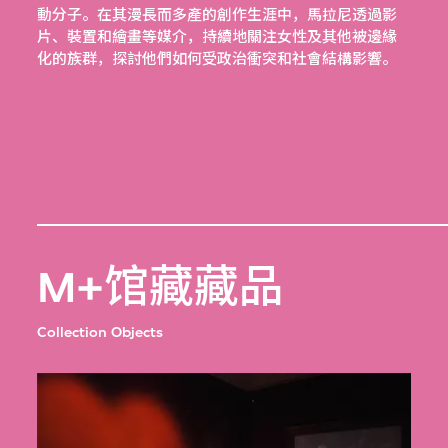
動分子。在其漫長而多產的創作生涯中，馬拉尼透過影
片、裝置和繪畫等媒介，持續地關注女性及其他被邊緣
化的族群，探討他們如何受政治衝突和社會結構影響。
M+馆藏藏品
Collection Objects