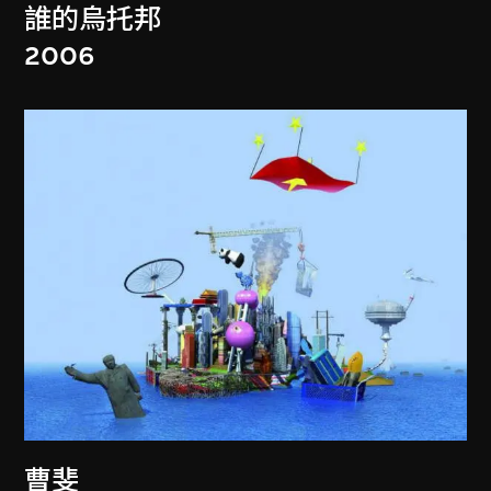
誰的烏托邦
2006
曹斐