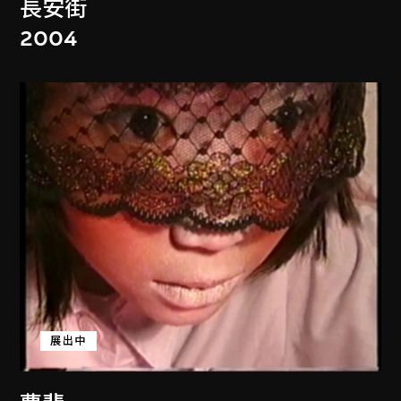
長安街
2004
展出中