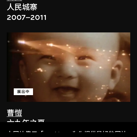
人民城寨
2007–2011
展出中
曹愷
六九年之夏
2001–2011
本网站使用「Cookies」为你提供最好的网站