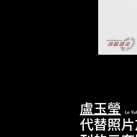
盧玉瑩
Lo Yu
代替照片