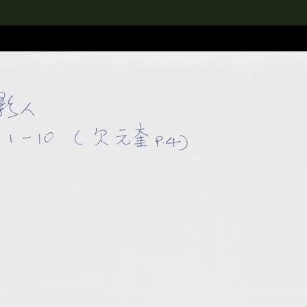
rch the Collection