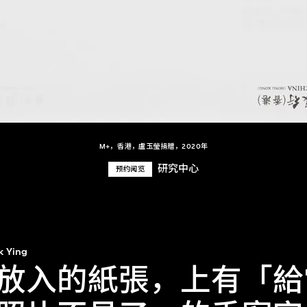
M+，香港，盧玉瑩捐贈，2020年
研究中心
预约阅览
k Ying
放入的紙張，上有「給