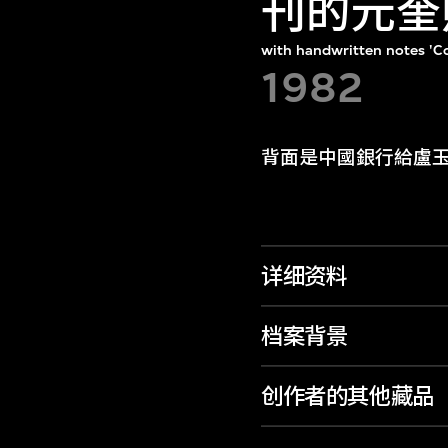
刊的元奎
with handwritten notes 'Co
1982
背面是中國銀行給盧玉瑩
详细资料
档案背景
创作者的其他藏品