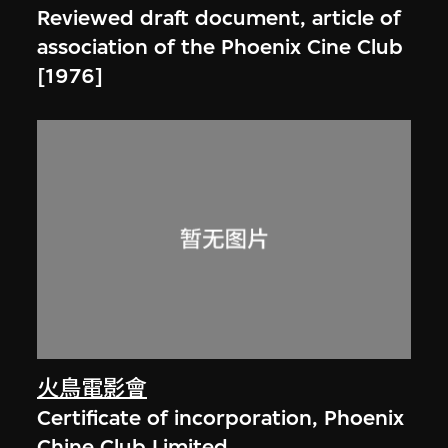
Reviewed draft document, article of
association of the Phoenix Cine Club
[1976]
火鳥電影會
Certificate of incorporation, Phoenix
Chine Club Limited