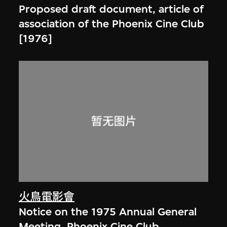
Proposed draft document, article of
association of the Phoenix Cine Club
[1976]
火鳥電影會
Notice on the 1975 Annual General
Meeting, Phoenix Cine Club