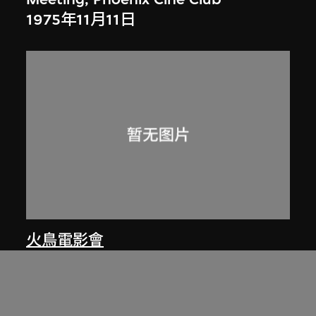
1975年11月11日
火鳥電影會
Accounting report, 1977-78,
Phoenix Cine Club
1978–1979