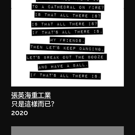
張英海重工業
只是這樣而已？
2020