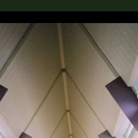
rch the Collection