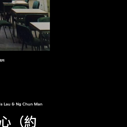
務所
is Lau & Ng Chun Man
心（約