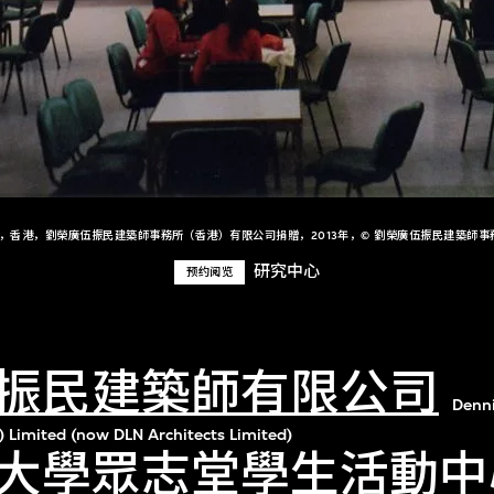
+，香港，劉榮廣伍振民建築師事務所（香港）有限公司捐贈，2013年，© 劉榮廣伍振民建築師事
研究中心
预约阅览
振民建築師有限公司
Denn
) Limited (now DLN Architects Limited)
大學眾志堂學生活動中