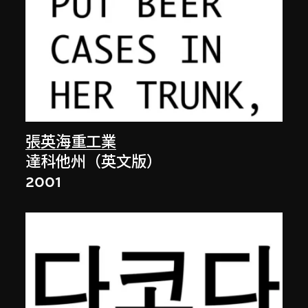
張英海重工業
達科他州（英文版）
2001