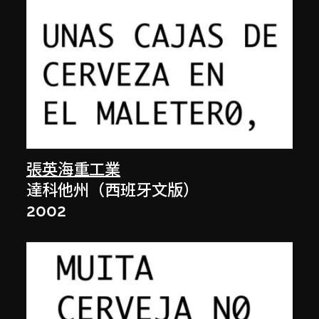
張英海重工業
達科他州（西班牙文版）
2002