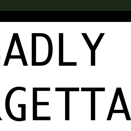
rch the Collection