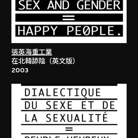
張英海重工業
在北韓舔陰（英文版）
2003