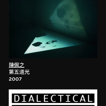
陳佩之
第五道光
2007