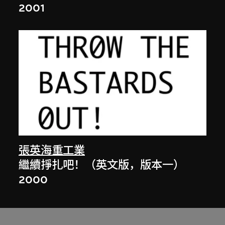
2001
張英海重工業
繼續掙扎吧！（英文版，版本一）
2000