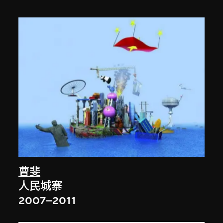
曹斐
人民城寨
2007–2011