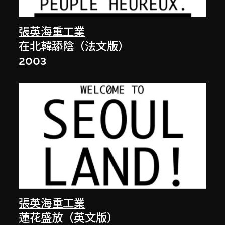
張英海重工業
在北韓舔陰（法文版）
2003
張英海重工業
蓮花盛放（英文版）