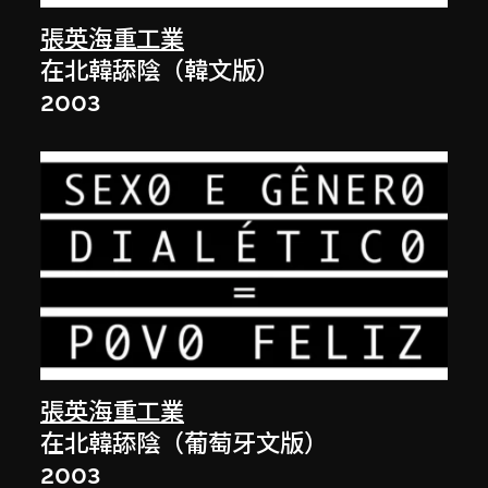
張英海重工業
在北韓舔陰（韓文版）
2003
張英海重工業
在北韓舔陰（葡萄牙文版）
2003