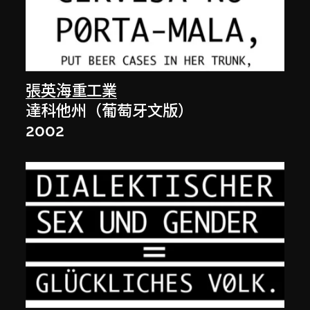
張英海重工業
達科他州（葡萄牙文版）
2002