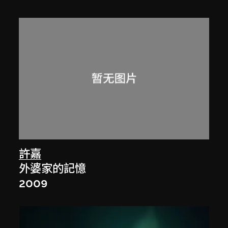
許嘉
外婆家的記憶
2009