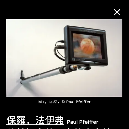
M+藏品
进一步筛选
搜索
关于M+藏品
M+，香港，© Paul Pfeiffer
探索世界顶级的二十及二十一世纪视觉
文化藏品。
保羅．法伊弗
Paul Pfeiffer