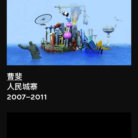
曹斐
人民城寨
2007–2011