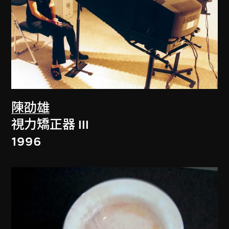
陳劭雄
視力矯正器 III
1996