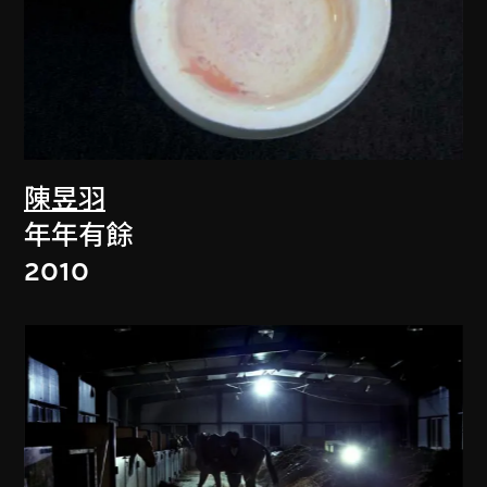
陳昱羽
年年有餘
2010