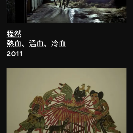
程然
熱血、溫血、冷血
2011