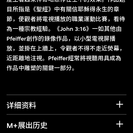
目所指是《聖經》中有關信耶穌得永生的章
節，使觀者將電視播放的職業運動比賽，看待
為一種宗教經驗。《John 3:16》一如其他由
Pfeiffer創作的錄像作品，以小型電視屏播
放，並掛在上牆上，令觀者不得不走近熒幕，
近距離地注視。Pfeiffer經常將視聽用具成為
作品中雕塑的關鍵一部分。
详细资料
M+展出历史