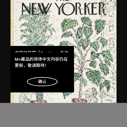
本网站使用「Cookies」为你
提供最好的网站体验。
M+藏品的简体中文内容仍在
了解更多
更新，敬请期待！
明白
确认