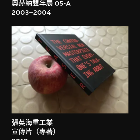
奧赫納雙年展 05-A
2003–2004
張英海重工業
宣傳片（專著）