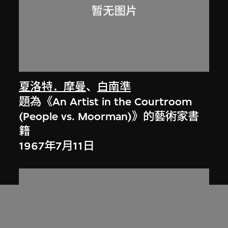
夏洛特．摩曼
、
白南準
題為《An Artist in the Courtroom
(People vs. Moorman)》的藝術家書
籍
1967年7月11日