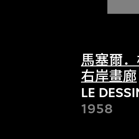
馬塞爾．
右岸畫廊
LE DESS
1958