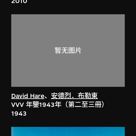
2010
David Hare
、
安德烈．布勒東
VVV 年鑒1943年（第二至三冊）
1943