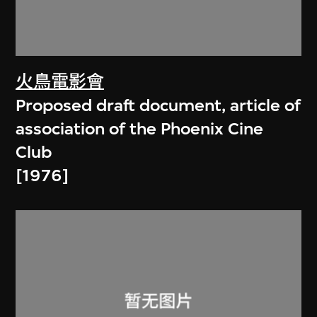
火鳥電影會
Proposed draft document, article of
association of the Phoenix Cine
Club
[1976]