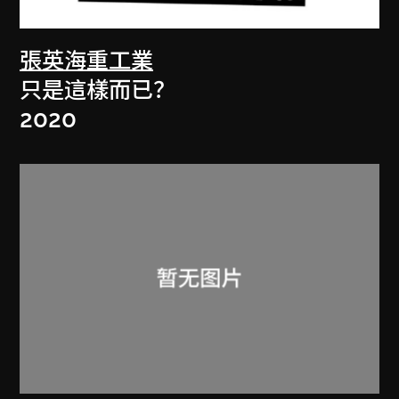
張英海重工業
只是這樣而已？
2020