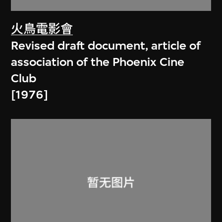
火鳥電影會
Revised draft document, article of
association of the Phoenix Cine
Club
[1976]