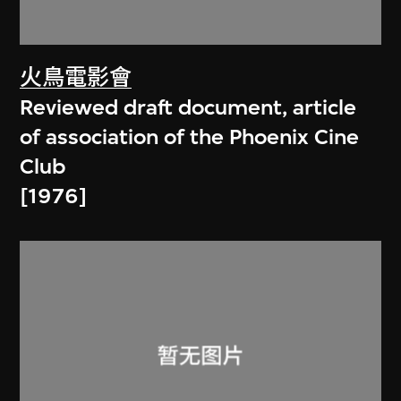
火鳥電影會
Reviewed draft document, article
of association of the Phoenix Cine
Club
[1976]