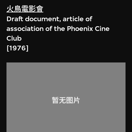
火鳥電影會
Draft document, article of
association of the Phoenix Cine
Club
[1976]