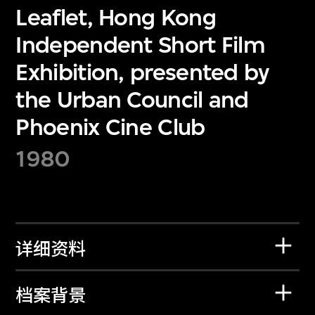
Leaflet, Hong Kong
Independent Short Film
Exhibition, presented by
the Urban Council and
Phoenix Cine Club
1980
详细资料
档案背景