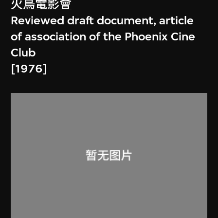
火鳥電影會
Reviewed draft document, article
of association of the Phoenix Cine
Club
[1976]