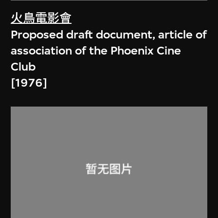
火鳥電影會
Proposed draft document, article of
association of the Phoenix Cine
Club
[1976]