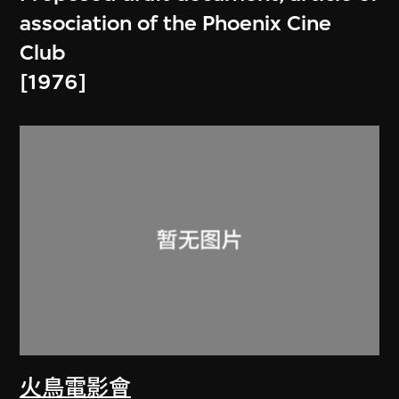
association of the Phoenix Cine
Club
[1976]
火鳥電影會