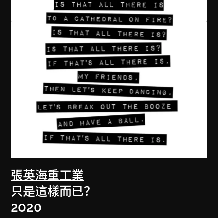
張英海重工業
只是這樣而已？
2020