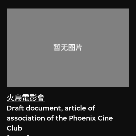
火鳥電影會
Draft document, article of
association of the Phoenix Cine
Club