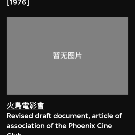
[1976]
火鳥電影會
Revised draft document, article of
association of the Phoenix Cine