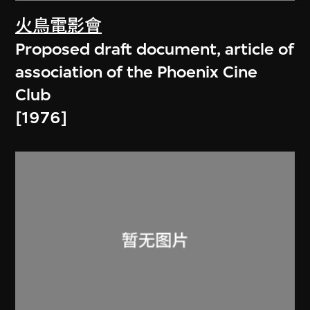
火鳥電影會
Proposed draft document, article of
association of the Phoenix Cine
Club
[1976]