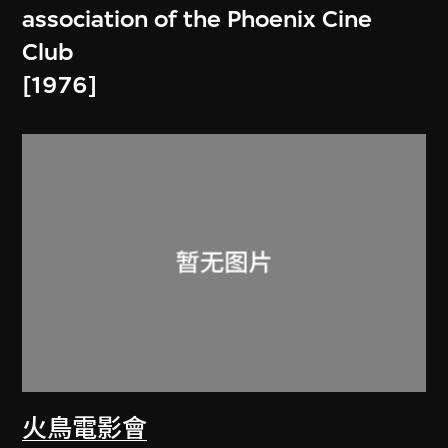
association of the Phoenix Cine
Club
[1976]
火鳥電影會