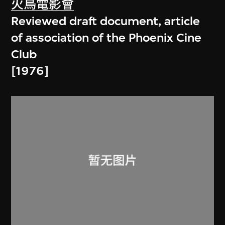
火鳥電影會
Reviewed draft document, article
of association of the Phoenix Cine
Club
[1976]