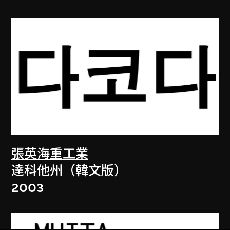
張英海重工業
達科他州（韓文版）
2003