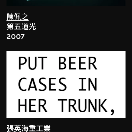
陳佩之
第五道光
2007
張英海重工業