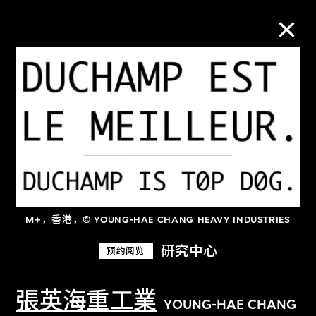
M+藏品
进一步筛选
搜索
M+，香港，© YOUNG-HAE CHANG HEAVY INDUSTRIES
关于M+藏品
研究中心
预约阅览
探索世界顶级的二十及二十一世纪视觉
文化藏品。
張英海重工業
YOUNG-HAE CHANG