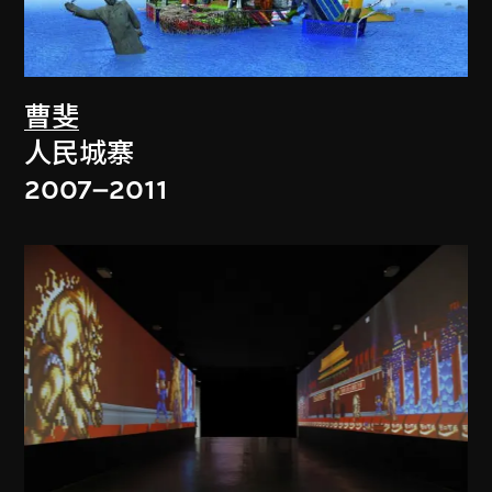
曹斐
人民城寨
2007–2011