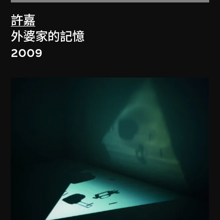
許嘉
外婆家的記憶
2009