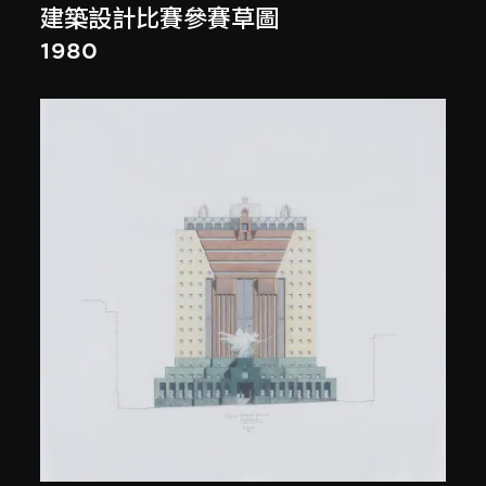
建築設計比賽參賽草圖
1980