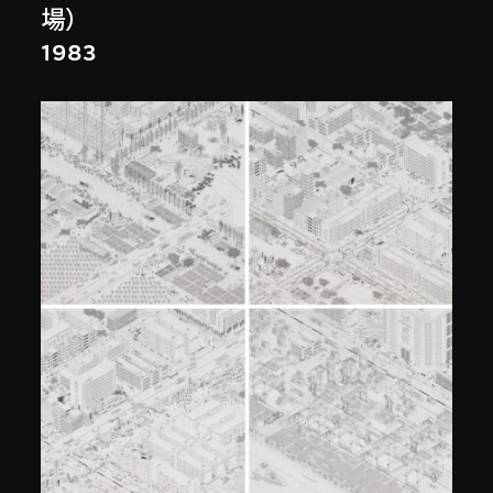
場）
1983