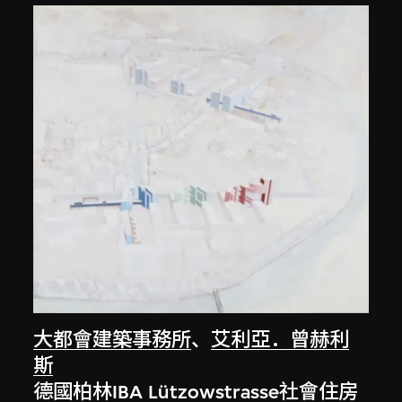
大都會建築事務所
、
艾利亞．曾赫利
斯
德國柏林IBA Lützowstrasse社會住房