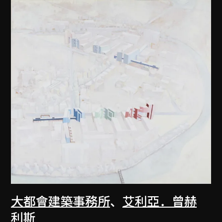
大都會建築事務所
、
艾利亞．曾赫
利斯