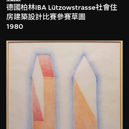
德國柏林IBA Lützowstrasse社會住
房建築設計比賽參賽草圖
1980