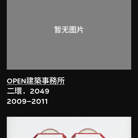
OPEN建築事務所
二環．2049
2009–2011