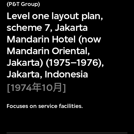
(P&T Group)
Level one layout plan,
scheme 7, Jakarta
Mandarin Hotel (now
Mandarin Oriental,
Jakarta) (1975–1976),
Jakarta, Indonesia
[1974年10月]
Focuses on service facilities.