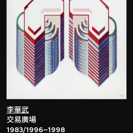
李華武
交易廣場
1983/1996–1998