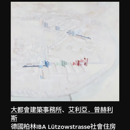
大都會建築事務所
、
艾利亞．曾赫利
斯
德國柏林IBA Lützowstrasse社會住房