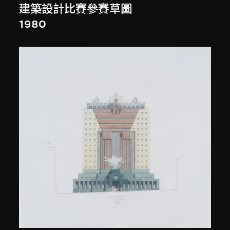
建築設計比賽參賽草圖
1980