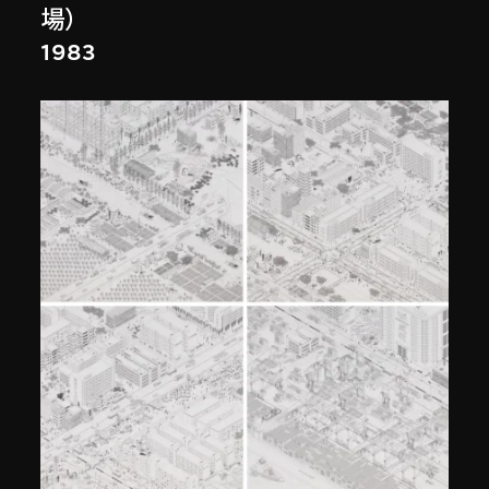
場）
1983