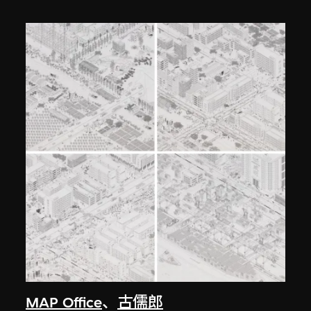
MAP Office
、
古儒郎