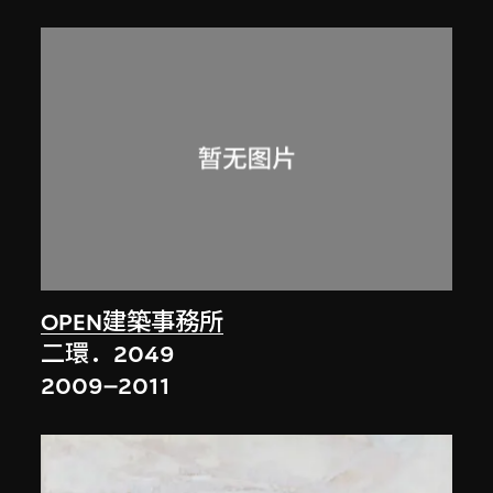
OPEN建築事務所
二環．2049
2009–2011