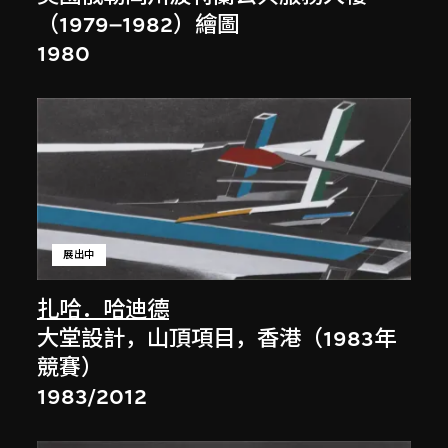
（1979–1982）繪圖
1980
展出中
扎哈．哈迪德
大堂設計，山頂項目，香港（1983年
競賽）
1983/2012