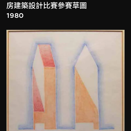
房建築設計比賽參賽草圖
1980