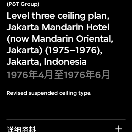
(P&T Group)
Level three ceiling plan,
Jakarta Mandarin Hotel
(now Mandarin Oriental,
Jakarta) (1975–1976),
Jakarta, Indonesia
1976年4月至1976年6月
Revised suspended ceiling type.
详细资料