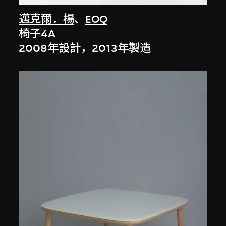
邁克爾．楊
、
EOQ
椅子4A
2008年設計，2013年製造