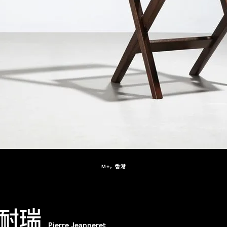
M+，香港
耐瑞
Pierre Jeanneret