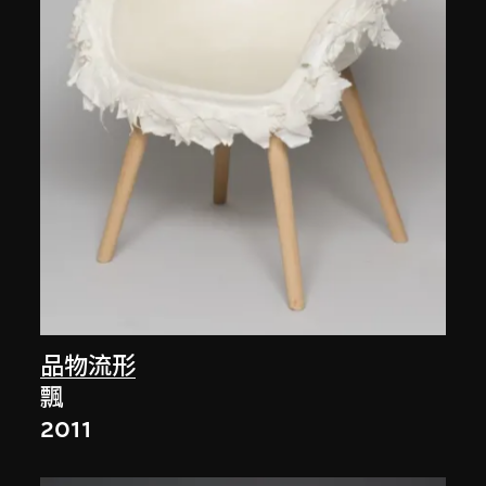
品物流形
飄
2011