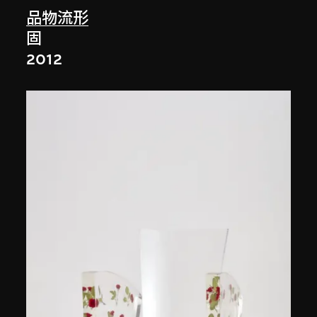
品物流形
固
2012