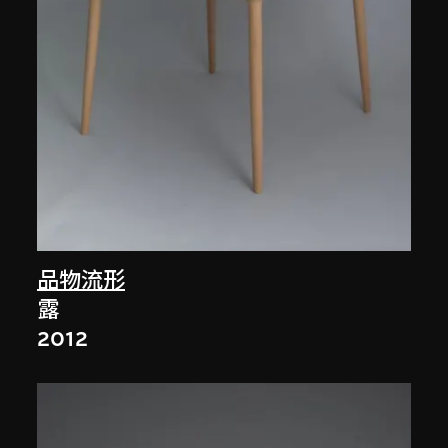
品物流形
露
2012