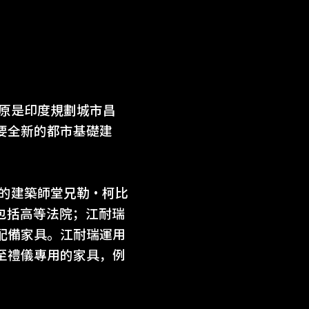
，原是印度規劃城市昌
要全新的都市基礎建
瑞的建築師堂兄勒‧柯比
包括高等法院；江耐瑞
配備家具。江耐瑞運用
至禮儀專用的家具，例