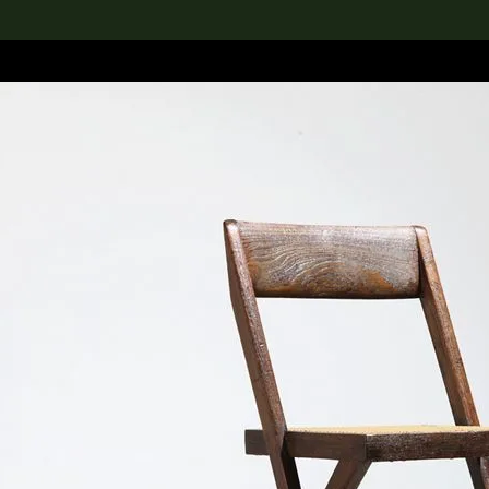
rch the Collection