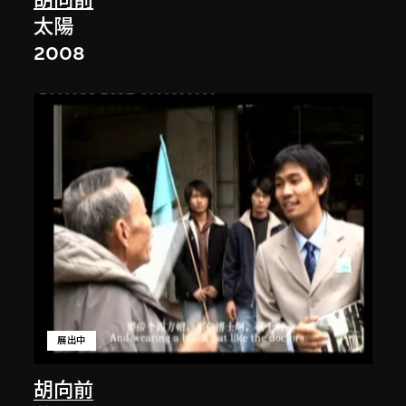
胡向前
太陽
2008
展出中
胡向前