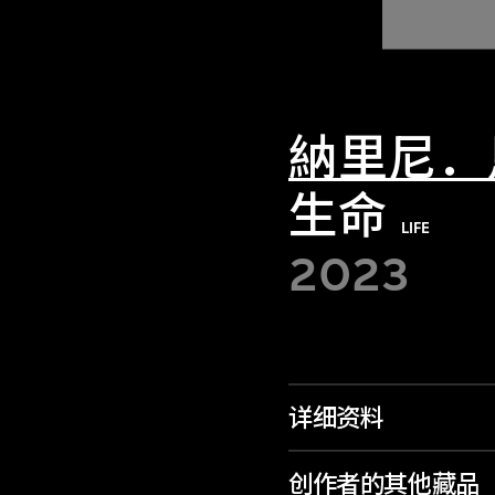
納里尼．
生命
LIFE
2023
详细资料
创作者的其他藏品