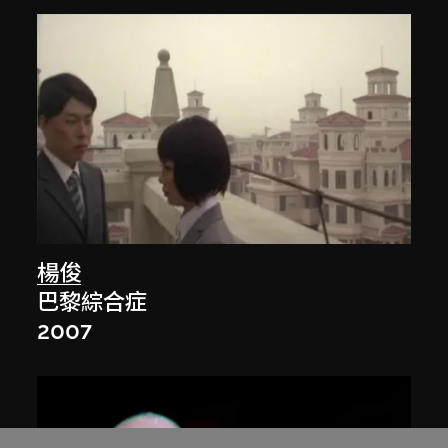
楊俊
巴黎綜合症
2007