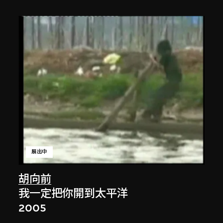
展出中
胡向前
我一定把你開到太平洋
2005