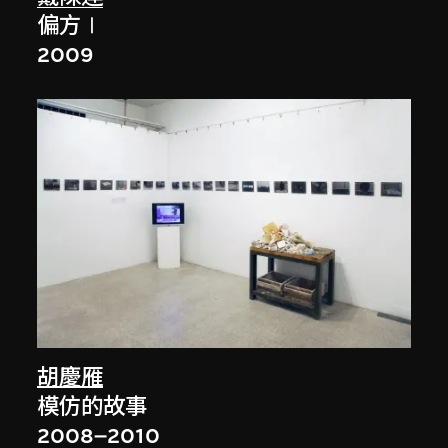
偏方Ⅰ
2009
胡慶雁
模仿的故事
2008–2010