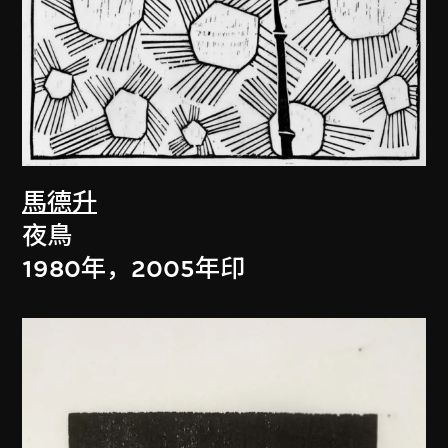
馬德升
夜鳥
1980年，2005年印