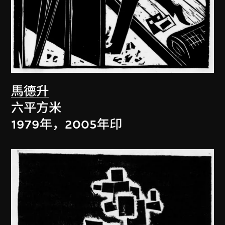
馬德升
六平方米
1979年，2005年印