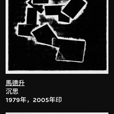
馬德升
沉思
1979年，2005年印