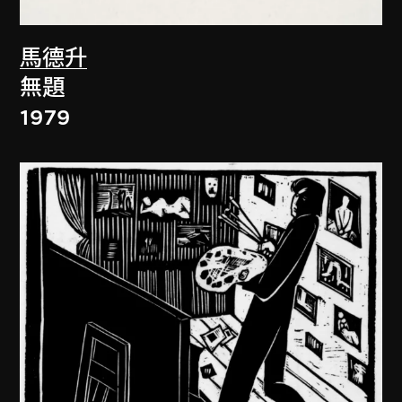
馬德升
無題
1979