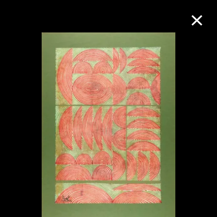
M+藏品
进一步筛选
搜索
关于M+藏品
探索世界顶级的二十及二十一世纪视觉
文化藏品。