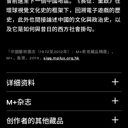
會前進至下一個中國地區。《長征：重啟》在
環球視覺文化史的框架下，回溯電子遊戲的歷
史，此外也間接論述中國的文化與政治史，以
及它是如何與昔日的西方社會掛勾。
「中國藝術圖志（1972至2012年）：M+希克藏品精選」，
M+，香港，2019，
sigg.mplus.org.hk
详细资料
M+杂志
创作者的其他藏品