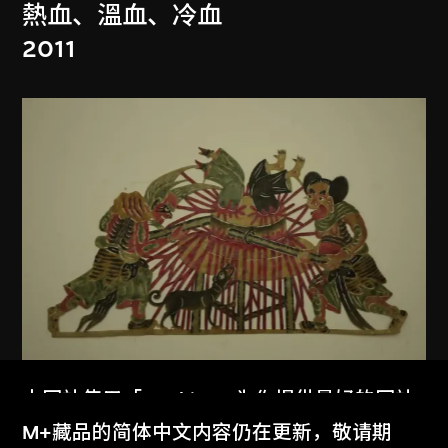
熱血、溫血、冷血
2011
本网站使用「Cookies」为你提供最好的网站
馮夢波
体验。
M+藏品的简体中文内容仍在更新，敬请期
皮影三老