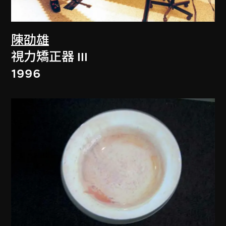
陳劭雄
視力矯正器 III
1996