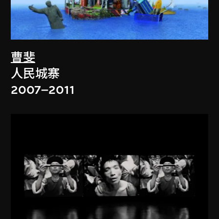
曹斐
人民城寨
2007–2011