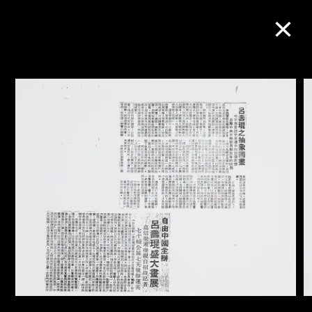
M+藏品
进一步筛选
搜索
关于M+藏品
探索世界顶级的二十及二十一世纪视觉
文化藏品。