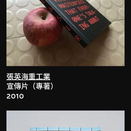
張英海重工業
宣傳片（專著）
2010