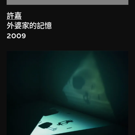
許嘉
外婆家的記憶
2009