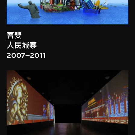
曹斐
人民城寨
2007–2011