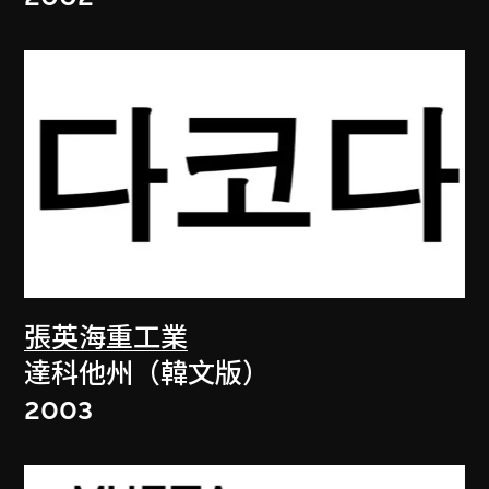
張英海重工業
達科他州（韓文版）
2003