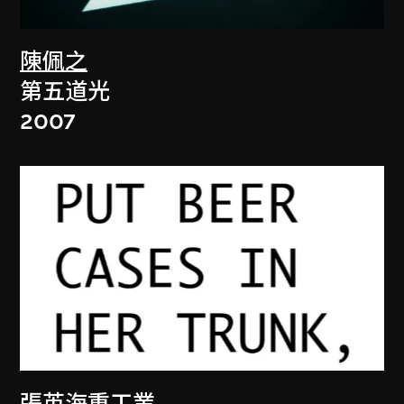
陳佩之
第五道光
2007