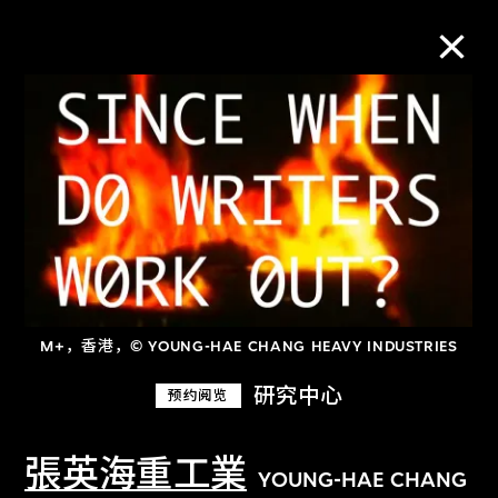
M+藏品
进一步筛选
搜索
M+，香港，© YOUNG-HAE CHANG HEAVY INDUSTRIES
关于M+藏品
研究中心
预约阅览
探索世界顶级的二十及二十一世纪视觉
文化藏品。
張英海重工業
YOUNG-HAE CHANG