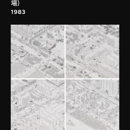
場）
1983