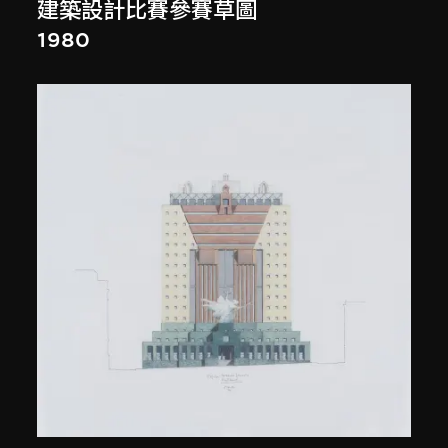
建築設計比賽參賽草圖
1980