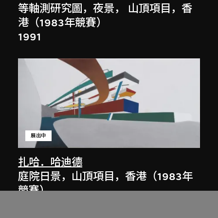
等軸測研究圖，夜景， 山頂項目，香
港（1983年競賽）
1991
展出中
扎哈．哈迪德
庭院日景，山頂項目，香港（1983年
競賽）
1983/2012