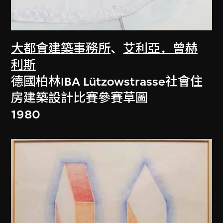
大都會建築事務所
、
艾利亞．曾赫
利斯
德國柏林IBA Lützowstrasse社會住
房建築設計比賽參賽草圖
1980