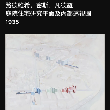
路德維希．密斯．凡德羅
庭院住宅研究平面及內部透視圖
1935