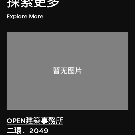
探索更多
Explore More
OPEN建築事務所
二環．2049