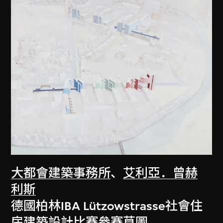
大都會建築事務所
、
艾利亞．曾赫
利斯
德國柏林IBA Lützowstrasse社會住
房建築設計比賽參賽草圖