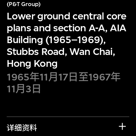
(P&T Group)
Lower ground central core
plans and section A-A, AIA
Building (1965–1969),
Stubbs Road, Wan Chai,
Hong Kong
1965年11月17日至1967年
11月3日
详细资料