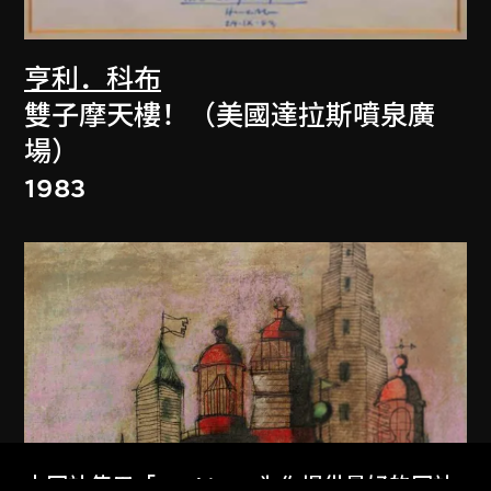
亨利．科布
雙子摩天樓！（美國達拉斯噴泉廣
場）
1983
本网站使用「Cookies」为你提供最好的网站