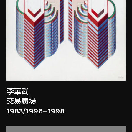
李華武
交易廣場
1983/1996–1998