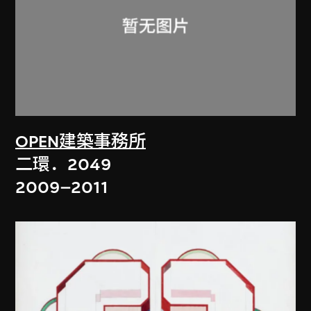
OPEN建築事務所
二環．2049
2009–2011