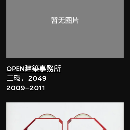
OPEN建築事務所
二環．2049
2009–2011