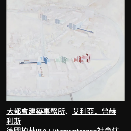
大都會建築事務所
、
艾利亞．曾赫
利斯
德國柏林IBA Lützowstrasse社會住