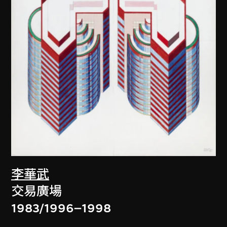
李華武
交易廣場
1983/1996–1998