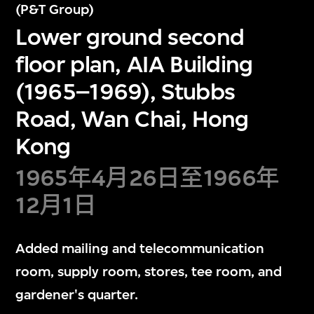
(P&T Group)
Lower ground second
floor plan, AIA Building
(1965–1969), Stubbs
Road, Wan Chai, Hong
Kong
1965年4月26日至1966年
12月1日
Added mailing and telecommunication
room, supply room, stores, tee room, and
gardener's quarter.