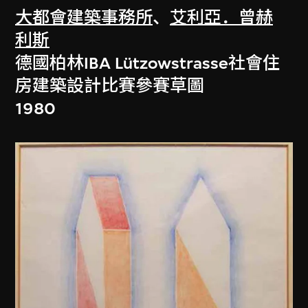
大都會建築事務所
、
艾利亞．曾赫
利斯
德國柏林IBA Lützowstrasse社會住
房建築設計比賽參賽草圖
1980