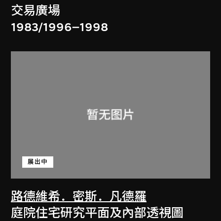
交易廣場
1983/1996–1998
展出中
路德維希．密斯．凡德羅
庭院住宅研究平面及內部透視圖