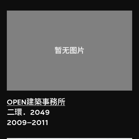
OPEN建築事務所
二環．2049
2009–2011