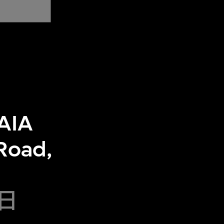
 AIA
Road,
1日