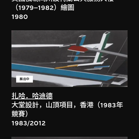
（1979–1982）繪圖
1980
展出中
扎哈．哈迪德
大堂設計，山頂項目，香港（1983年
競賽）
1983/2012