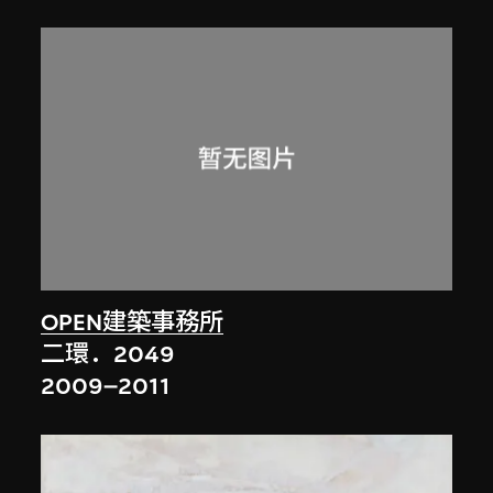
OPEN建築事務所
二環．2049
2009–2011