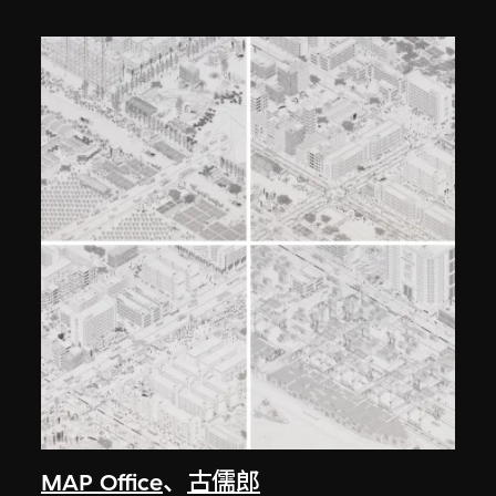
MAP Office
、
古儒郎