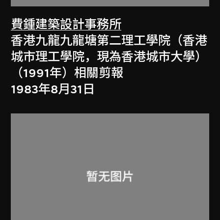
費鍾建築設計事務所
香港九龍九龍塘第二理工學院（香港
城市理工學院，現為香港城市大學）
（1991年）相關剪報
1983年8月31日