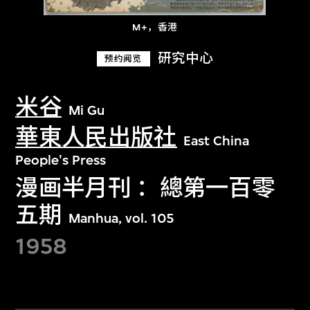
M+，香港
研究中心
预约阅览
米谷
Mi Gu
華東人民出版社
East China
People's Press
漫画半月刊 ：總第一百零
五期
Manhua, vol. 105
1958