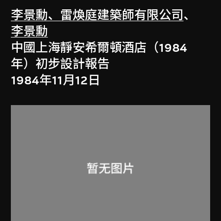
李景勳、雷煥庭建築師有限公司
、
李景勳
中國上海靜安希爾頓酒店（1984
年）初步設計報告
1984年11月12日