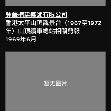
鍾華楠建築師有限公司
香港太平山頂觀景台（1967至1972
年）山頂纜車總站相關剪報
1969年6月