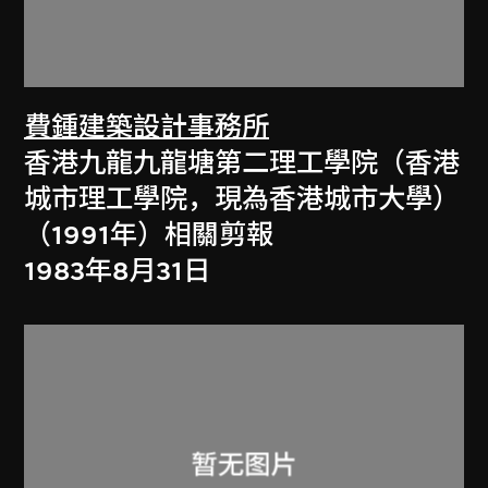
費鍾建築設計事務所
香港九龍九龍塘第二理工學院（香港
城市理工學院，現為香港城市大學）
（1991年）相關剪報
1983年8月31日