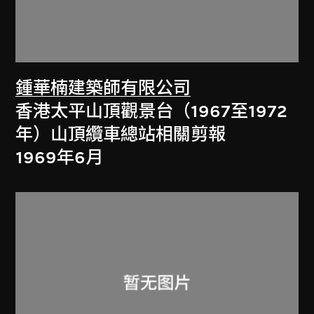
鍾華楠建築師有限公司
香港太平山頂觀景台（1967至1972
年）山頂纜車總站相關剪報
1969年6月