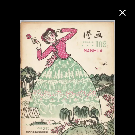
M+藏品
进一步筛选
搜索
关于M+藏品
探索世界顶级的二十及二十一世纪视觉
文化藏品。