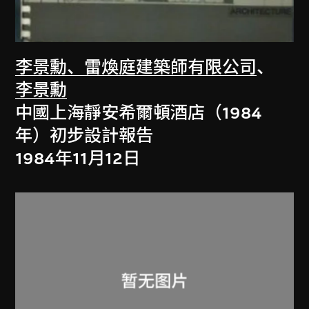
李景勳、雷煥庭建築師有限公司
、
李景勳
中國上海靜安希爾頓酒店（1984
年）初步設計報告
1984年11月12日