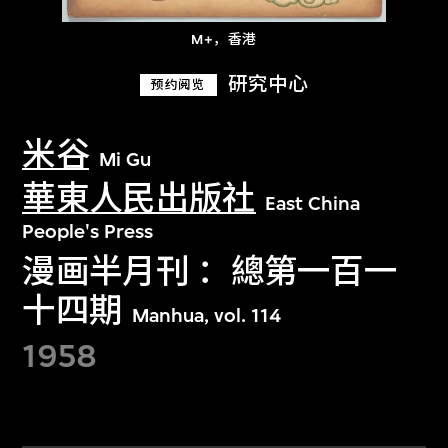
M+，香港
研究中心
预约阅览
米谷
Mi Gu
華東人民出版社
East China
People's Press
漫画半月刊 ：總第一百一
十四期
Manhua, vol. 114
1958