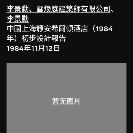
李景勳、雷煥庭建築師有限公司
、
李景勳
中國上海靜安希爾頓酒店（1984
年）初步設計報告
1984年11月12日