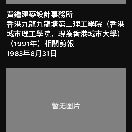
費鍾建築設計事務所
香港九龍九龍塘第二理工學院（香港
城市理工學院，現為香港城市大學）
（1991年）相關剪報
1983年8月31日