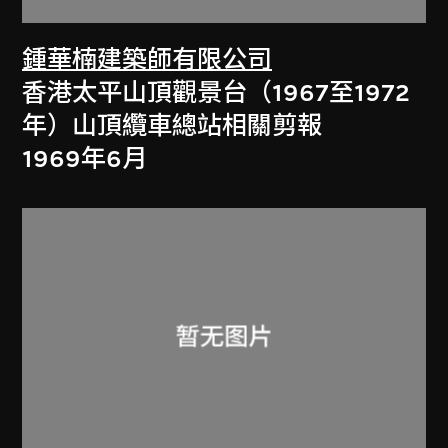
鍾華楠建築師有限公司
香港太平山頂觀景台（1967至1972
年）山頂纜車總站相關剪報
1969年6月