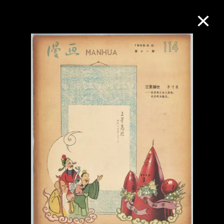
M+藏品
进一步筛选
搜索
关于M+藏品
探索世界顶级的二十及二十一世纪视觉
文化藏品。