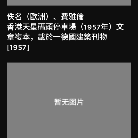
佚名（歐洲）
、
費雅倫
香港天星碼頭停車場（1957年）文
章複本，載於一德國建築刊物
[1957]