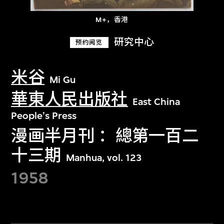
M+，香港
研究中心
预约阅览
米谷
Mi Gu
華東人民出版社
East China
People's Press
漫画半月刊 ：總第一百二
十三期
Manhua, vol. 123
1958