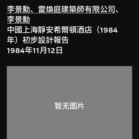
李景勳、雷煥庭建築師有限公司
、
李景勳
中國上海靜安希爾頓酒店（1984
年）初步設計報告
1984年11月12日