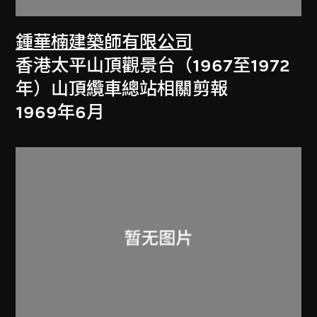
鍾華楠建築師有限公司
香港太平山頂觀景台（1967至1972
年）山頂纜車總站相關剪報
1969年6月