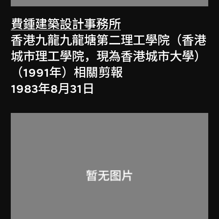
費鍾建築設計事務所
香港九龍九龍塘第二理工學院（香港
城市理工學院，現為香港城市大學）
（1991年）相關剪報
1983年8月31日