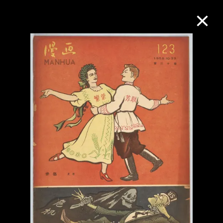
M+藏品
进一步筛选
搜索
关于M+藏品
探索世界顶级的二十及二十一世纪视觉
文化藏品。