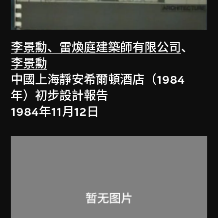
李景勳、雷煥庭建築師有限公司
、
李景勳
中國上海靜安希爾頓酒店（1984
年）初步設計報告
1984年11月12日