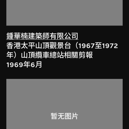
鍾華楠建築師有限公司
香港太平山頂觀景台（1967至1972
年）山頂纜車總站相關剪報
1969年6月