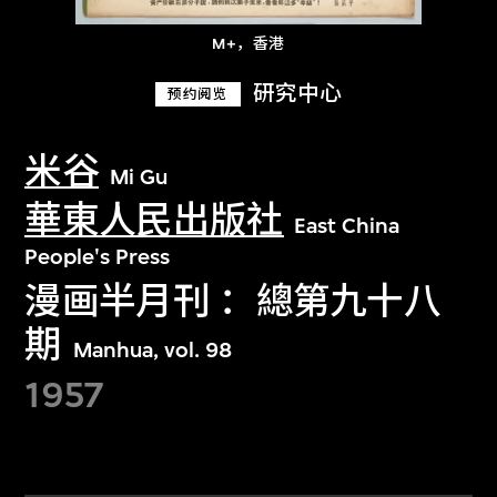
M+，香港
研究中心
预约阅览
米谷
Mi Gu
華東人民出版社
East China
People's Press
漫画半月刊 ：總第九十八
期
Manhua, vol. 98
1957