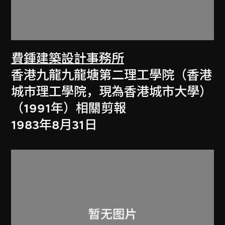
費鍾建築設計事務所
香港九龍九龍塘第二理工學院（香港
城市理工學院，現為香港城市大學）
（1991年）相關剪報
1983年8月31日